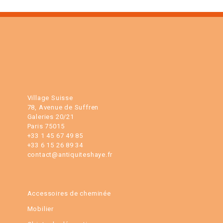
Village Suisse
78, Avenue de Suffren
Galeries 20/21
Paris 75015
+33 1 45 67 49 85
+33 6 15 26 89 34
contact@antiquiteshaye.fr
Accessoires de cheminée
Mobilier