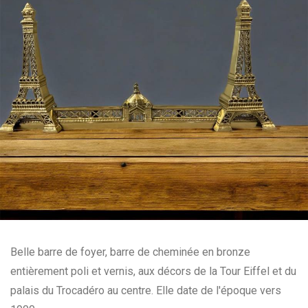
Belle barre de foyer, barre de cheminée en bronze
entièrement poli et vernis, aux décors de la Tour Eiffel et du
palais du Trocadéro au centre. Elle date de l'époque vers