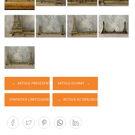
ARTICLE PRÉCÉDENT
ARTICLE SUIVANT
CONTACTER L'ANTIQUAIRE
RETOUR AU CATALOGUE