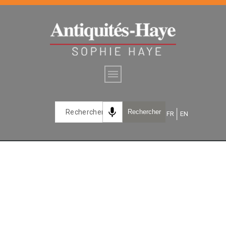
mic
Rechercher
FR
EN