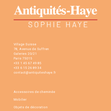
Village Suisse
78, Avenue de Suffren
Galeries 20/21
Paris 75015
+33 1 45 67 49 85
+33 6 15 26 89 34
contact@antiquiteshaye.fr
Accessoires de cheminée
Mobilier
Objets de décoration